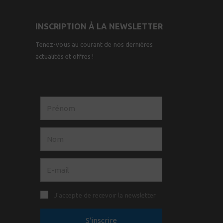
INSCRIPTION À LA NEWSLETTER
Tenez-vous au courant de nos dernières
actualités et offres !
J’accepte de recevoir la newsletter
S'inscrire