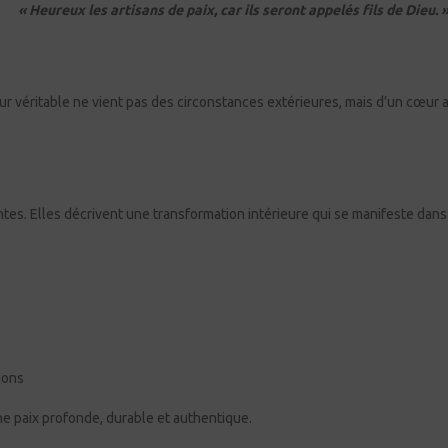
« Heureux les artisans de paix, car ils seront appelés fils de Dieu. 
ur véritable ne vient pas des circonstances extérieures, mais d’un cœur 
tes. Elles décrivent une transformation intérieure qui se manifeste dans
ions
une paix profonde, durable et authentique.