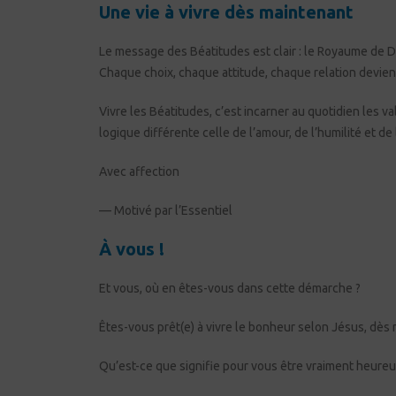
Une vie à vivre dès maintenant
Le message des Béatitudes est clair : le Royaume de 
Chaque choix, chaque attitude, chaque relation devient
Vivre les Béatitudes, c’est incarner au quotidien les v
logique différente celle de l’amour, de l’humilité et de 
Avec affection
— Motivé par l’Essentiel
À vous
!
Et vous, où en êtes-vous dans cette démarche ?
Êtes-vous prêt(e) à vivre le bonheur selon Jésus, dès
Qu’est-ce que signifie pour vous être vraiment heureu