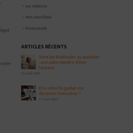
»
Les relations
Non classifié(e)
Productivité
aligné
ARTICLES RÉCENTS
Vivre les Béatitudes au quotidien
: une autre manière d’être
 notre
heureux
23 avril 2026
Et si votre foi guidait vos
décisions financières ?
17 avril 2025