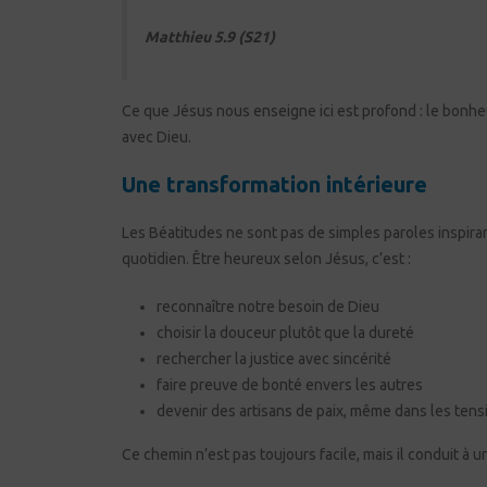
Matthieu 5.9 (S21)
Ce que Jésus nous enseigne ici est profond : le bonhe
avec Dieu.
Une transformation intérieure
Les Béatitudes ne sont pas de simples paroles inspiran
quotidien. Être heureux selon Jésus, c’est :
reconnaître notre besoin de Dieu
choisir la douceur plutôt que la dureté
rechercher la justice avec sincérité
faire preuve de bonté envers les autres
devenir des artisans de paix, même dans les tens
Ce chemin n’est pas toujours facile, mais il conduit à 