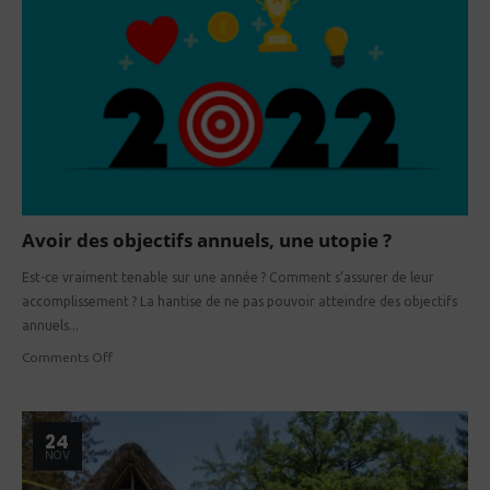
Avoir des objectifs annuels, une utopie ?
Est-ce vraiment tenable sur une année ? Comment s’assurer de leur
accomplissement ? La hantise de ne pas pouvoir atteindre des objectifs
annuels...
Comments Off
24
NOV