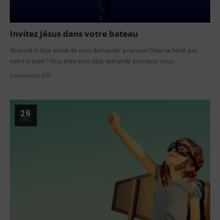
Invitez Jésus dans votre bateau
Vous est-il déjà arrivé de vous demander pourquoi Dieu ne bénit pas
votre travail ? Vous êtes-vous déjà demandé pourquoi vous...
Comments Off
26
DÉC