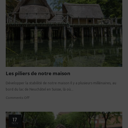
Les piliers de notre maison
Développer la stabilité de notre maison Il y a plusieurs millénaires, au
bord du lac de Neuchâtel en Suisse, là où...
Comments Off
17
NOV