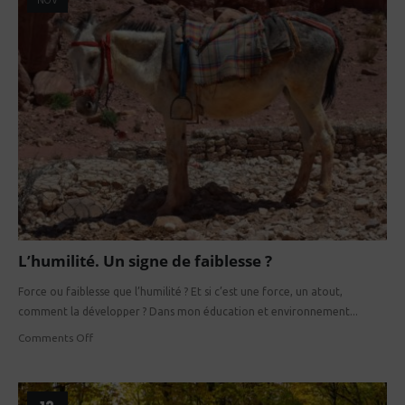
NOV
L’humilité. Un signe de faiblesse ?
Force ou faiblesse que l’humilité ? Et si c’est une force, un atout,
comment la développer ? Dans mon éducation et environnement...
Comments Off