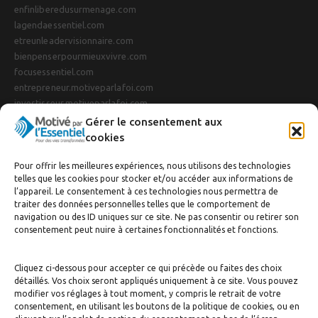
enfinliberedusurmenage.com
lagendaessentiel.com
etreunleadervisionnaire.com
bienpenserpourmieuxvivre.com
focusessentiel.com
entrepreneur.motiveparlafoi.com
investisseur.motiveparlafoi.com
Gérer le consentement aux
cookies
INSCRIPTION À LA NEWSLETTER
Tenez-vous au courant de nos dernières actualités et offres !
Pour offrir les meilleures expériences, nous utilisons des technologies
telles que les cookies pour stocker et/ou accéder aux informations de
l’appareil. Le consentement à ces technologies nous permettra de
traiter des données personnelles telles que le comportement de
navigation ou des ID uniques sur ce site. Ne pas consentir ou retirer son
consentement peut nuire à certaines fonctionnalités et fonctions.
Cliquez ci-dessous pour accepter ce qui précède ou faites des choix
détaillés. Vos choix seront appliqués uniquement à ce site. Vous pouvez
modifier vos réglages à tout moment, y compris le retrait de votre
consentement, en utilisant les boutons de la politique de cookies, ou en