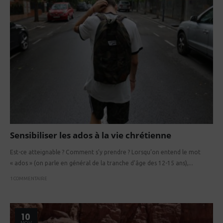
Sensibiliser les ados à la vie chrétienne
Est-ce atteignable ? Comment s’y prendre ? Lorsqu’on entend le mot
« ados » (on parle en général de la tranche d’âge des 12-15 ans),...
1 COMMENTAIRE
10