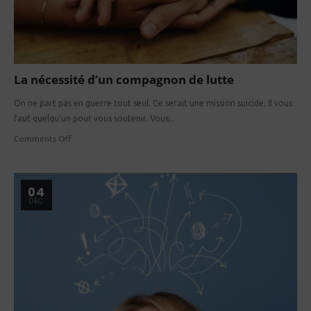
La nécessité d’un compagnon de lutte
On ne part pas en guerre tout seul. Ce serait une mission suicide. Il vous
faut quelqu'un pour vous soutenir. Vous...
Comments Off
04
DÉC