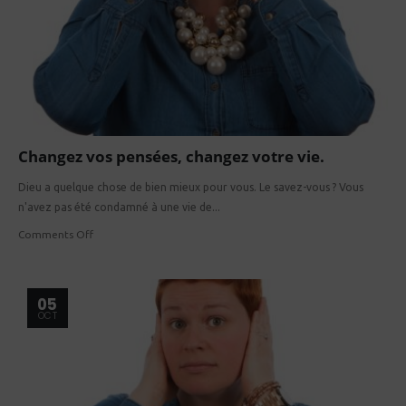
Changez vos pensées, changez votre vie.
Dieu a quelque chose de bien mieux pour vous. Le savez-vous ? Vous
n'avez pas été condamné à une vie de...
Comments Off
05
OCT