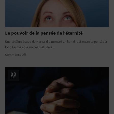
Le pouvoir de la pensée de l’éternité
Une célèbre étude de Harvard a montré un lien direct entre la pensée à
long terme et le succès. L'étude a...
Comments Off
03
DÉC