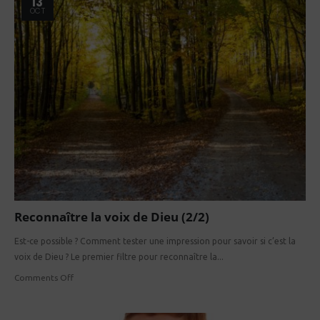
13
OCT
Reconnaître la voix de Dieu (2/2)
Est-ce possible ? Comment tester une impression pour savoir si c’est la
voix de Dieu ? Le premier filtre pour reconnaître la...
Comments Off