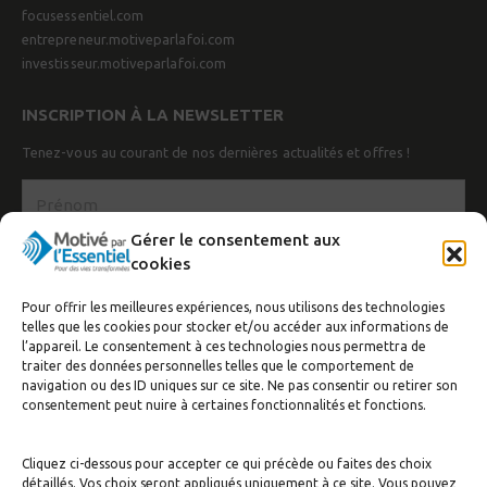
focusessentiel.com
entrepreneur.motiveparlafoi.com
investisseur.motiveparlafoi.com
INSCRIPTION À LA NEWSLETTER
Tenez-vous au courant de nos dernières actualités et offres !
Gérer le consentement aux
cookies
Pour offrir les meilleures expériences, nous utilisons des technologies
telles que les cookies pour stocker et/ou accéder aux informations de
l’appareil. Le consentement à ces technologies nous permettra de
traiter des données personnelles telles que le comportement de
navigation ou des ID uniques sur ce site. Ne pas consentir ou retirer son
J’accepte de recevoir la newsletter
consentement peut nuire à certaines fonctionnalités et fonctions.
S'inscrire
Cliquez ci-dessous pour accepter ce qui précède ou faites des choix
détaillés. Vos choix seront appliqués uniquement à ce site. Vous pouvez