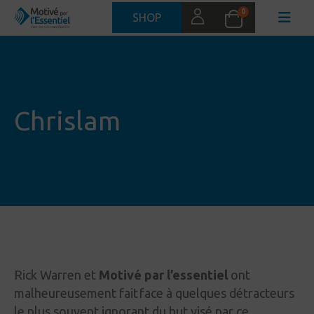
0
SHOP
Chrislam
Rick Warren et
Motivé par l’essentiel
ont
malheureusement fait face à quelques détracteurs
le plus souvent ignorant du but visé par ce