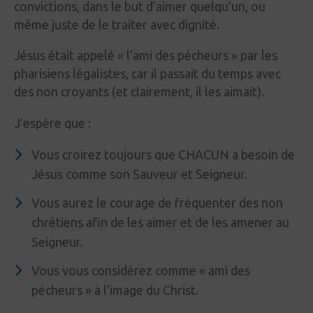
convictions, dans le but d’aimer quelqu’un, ou
même juste de le traiter avec dignité.
Jésus était appelé «
l’ami des pécheurs
» par les
pharisiens légalistes, car il passait du temps avec
des non croyants (et clairement, il les aimait).
J’espère que
:
Vous croirez toujours que CHACUN a besoin de
Jésus comme son Sauveur et Seigneur.
Vous aurez le courage de fréquenter des non
chrétiens afin de les aimer et de les amener au
Seigneur.
Vous vous considérez comme «
ami des
pécheurs
» à l’image du Christ.