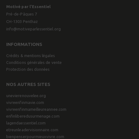
Motivé par l’Essentiel
Pré-de-Pâques 7
CH-1303 Penthaz
info@motiveparlessentiel.org
INFORMATIONS
Crédits & mentions légales
Conditions générales de vente
Protection des données
NOS AUTRES SITES
unevierenouvelee.org
vivreenfinmavie.com
vivreenfinmameilleureannee.com
enfinliberedusurmenage.com
lagendaessentiel.com
etreunleadervisionnaire.com
bienpenserpourmieuxvivre.com