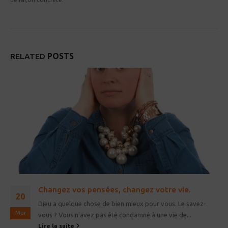
RELATED
POSTS
Changez vos pensées, changez votre vie.
20
Dieu a quelque chose de bien mieux pour vous. Le savez-
Mar
vous ? Vous n'avez pas été condamné à une vie de...
Lire la suite