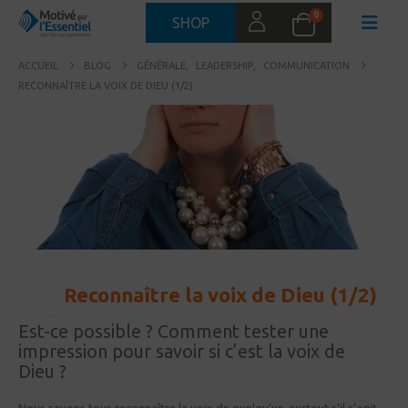
0
SHOP
ACCUEIL
BLOG
GÉNÉRALE
,
LEADERSHIP
,
COMMUNICATION
RECONNAÎTRE LA VOIX DE DIEU (1/2)
Reconnaître la voix de Dieu (1/2)
06
OCT
Est-ce possible ? Comment tester une
impression pour savoir si c’est la voix de
Dieu ?