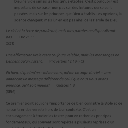
Dieu ne viole jamais les lois qu’il a établies. C’est pourquoi il est
important de se baser non pas sur des histoires qui se sont
passées, mais sur les principes que Dieu a établis. Les opinions, la
science changent, mais il n’en est pas ainsi de la Parole de Dieu.
Le ciel et la terre disparaîtront, mais mes paroles ne disparaîtront
pas.
Luc 21.33
(S21)
Une affirmation vraie reste toujours valable, mais les mensonges ne
tiennent qu’un instant.
Proverbes 12.19 (FC)
Eh bien, si quelqu’un – même nous, même un ange du ciel – vous
annonçait un message différent de celui que nous vous avons
annoncé, qu’il soit maudit!
Galates 1.8
(SEM)
Ce premier point souligne l’importance de bien connaître la Bible et de
ne pas tirer des versets hors de leur contexte. C’est un
encouragement à étudier les textes pour en retirer les principes
fondamentaux, qui souvent sont répétés à plusieurs reprises d’un