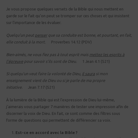
Je vous propose quelques versets de la Bible qui nous mettent en
garde sur le fait qu’on peut se tromper sur ces choses et qui insistent
sur l’importance de les évaluer.
Quelqu’un peut
penser
que sa conduite est bonne, et pourtant, en fait,
elle conduit à la mort.
Proverbes 14.12 (PDV)
Bien-aimés, ne vous fiez pas à tout esprit mais
mettez les esprits à
l’épreuve
pour savoir s’ils sont de Dieu.
1 Jean 4.1 (S21)
Si quelqu’un veut faire la volonté de Dieu,
il saura
si mon
enseignement vient de Dieu ou si je parle de ma propre
initiative.
Jean 7.17 (S21)
À la lumière de la Bible qui est l’expression de Dieu lui-même,
j’aimerais vous partager 7 manières de tester une impression afin de
discerner la voix de Dieu. En fait, ce sont comme des filtres sous
forme de questions qui permettent de différencier sa voix.
Est-ce en accord avec la Bible ?