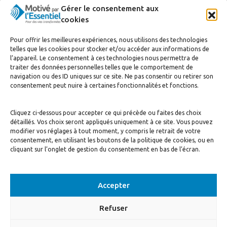
Gérer le consentement aux
cookies
J’accepte de recevoir la newsletter
Pour offrir les meilleures expériences, nous utilisons des technologies
telles que les cookies pour stocker et/ou accéder aux informations de
S'inscrire
l’appareil. Le consentement à ces technologies nous permettra de
traiter des données personnelles telles que le comportement de
navigation ou des ID uniques sur ce site. Ne pas consentir ou retirer son
consentement peut nuire à certaines fonctionnalités et fonctions.
Cliquez ci-dessous pour accepter ce qui précède ou faites des choix
détaillés. Vos choix seront appliqués uniquement à ce site. Vous pouvez
modifier vos réglages à tout moment, y compris le retrait de votre
consentement, en utilisant les boutons de la politique de cookies, ou en
© Motivé par l'Essentiel, 2020. Tous droits réservés. Conception:
Visuall
cliquant sur l’onglet de gestion du consentement en bas de l’écran.
Communication
Accepter
Refuser