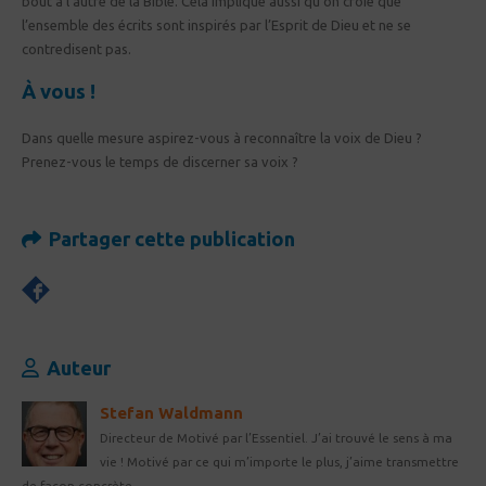
bout à l’autre de la Bible. Cela implique aussi qu’on croie que
l’ensemble des écrits sont inspirés par l’Esprit de Dieu et ne se
contredisent pas.
À vous !
Dans quelle mesure aspirez-vous à reconnaître la voix de Dieu ?
Prenez-vous le temps de discerner sa voix ?
Partager cette publication
Auteur
Stefan Waldmann
Directeur de Motivé par l’Essentiel. J’ai trouvé le sens à ma
vie ! Motivé par ce qui m’importe le plus, j’aime transmettre
de façon concrète.