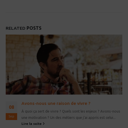
RELATED
POSTS
Avons-nous une raison de vivre ?
08
À quoi ça sert de vivre ? Quels sont les enjeux ? Avons-nous
Sep
une motivation ? Un des métiers que j’ai appris est celui...
Lire la suite