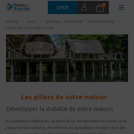
0
SHOP
ACCUEIL
BLOG
GÉNÉRALE
,
LEADERSHIP
,
COMMUNICATION
LES PILIERS DE NOTRE MAISON
Les piliers de notre maison
24
NOV
Développer la stabilité de notre maison
Il y a plusieurs millénaires, au bord du lac de Neuchâtel en Suisse, là où
j’ai passé mon enfance, des éleveurs et agriculteurs vivaient dans des