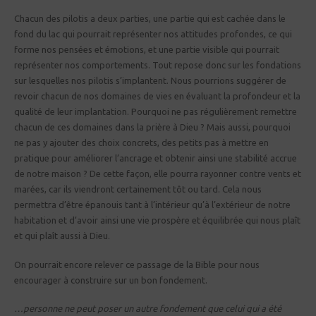
Chacun des pilotis a deux parties, une partie qui est cachée dans le
fond du lac qui pourrait représenter nos attitudes profondes, ce qui
forme nos pensées et émotions, et une partie visible qui pourrait
représenter nos comportements. Tout repose donc sur les fondations
sur lesquelles nos pilotis s’implantent. Nous pourrions suggérer de
revoir chacun de nos domaines de vies en évaluant la profondeur et la
qualité de leur implantation. Pourquoi ne pas régulièrement remettre
chacun de ces domaines dans la prière à Dieu ? Mais aussi, pourquoi
ne pas y ajouter des choix concrets, des petits pas à mettre en
pratique pour améliorer l’ancrage et obtenir ainsi une stabilité accrue
de notre maison ? De cette façon, elle pourra rayonner contre vents et
marées, car ils viendront certainement tôt ou tard. Cela nous
permettra d’être épanouis tant à l’intérieur qu’à l’extérieur de notre
habitation et d’avoir ainsi une vie prospère et équilibrée qui nous plaît
et qui plaît aussi à Dieu.
On pourrait encore relever ce passage de la Bible pour nous
encourager à construire sur un bon fondement.
…personne ne peut poser un autre fondement que celui qui a été