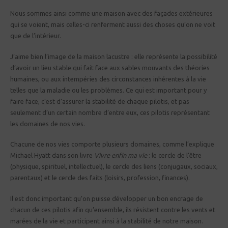
Nous sommes ainsi comme une maison avec des façades extérieures
qui se voient, mais celles-ci renferment aussi des choses qu’on ne voit
que de l’intérieur.
J’aime bien l’image de la maison lacustre : elle représente la possibilité
d’avoir un lieu stable qui fait face aux sables mouvants des théories
humaines, ou aux intempéries des circonstances inhérentes à la vie
telles que la maladie ou les problèmes. Ce qui est important pour y
faire face, c’est d’assurer la stabilité de chaque pilotis, et pas
seulement d’un certain nombre d’entre eux, ces pilotis représentant
les domaines de nos vies.
Chacune de nos vies comporte plusieurs domaines, comme l’explique
Michael Hyatt dans son livre
Vivre enfin ma vie
: le cercle de l’être
(physique, spirituel, intellectuel), le cercle des liens (conjugaux, sociaux,
parentaux) et le cercle des faits (loisirs, profession, finances).
Il est donc important qu’on puisse développer un bon encrage de
chacun de ces pilotis afin qu’ensemble, ils résistent contre les vents et
marées de la vie et participent ainsi à la stabilité de notre maison.