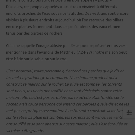
maisons construites sur des piliers en bois appelés « pilotis ».
D’ailleurs, ces peuples appelés « lacustres » vivaient à différents
endroits proches de l’eau sous nos latitudes. Des vestiges sont encore
visibles à plusieurs endroits aujourd’hui, où l’on retrouve des piliers
encore plantés fermement dans les profondeurs des eaux et bien
tenus par des parties de rochers.
Cela me rappelle l’image utilisée par Jésus pour représenter nos vies,
mentionnée dans l’évangile de Matthieu (7.24-27) : notre maison peut
être bâtie sur le sable ou sur le roc.
C’est pourquoi, toute personne qui entend ces paroles que je dis et
les met en pratique, je la comparerai à un homme prudent qui a
construit sa maison sur le rocher. La pluie est tombée, les torrents
sont venus, les vents ont soufflé et se sont déchaînés contre cette
maison ; elle ne s’est pas écroulée, parce qu’elle était fondée sur le
rocher. Mais toute personne qui entend ces paroles que je dis et ne les
met pas en pratique ressemblera à un fou qui a construit sa maison
sur le sable. La pluie est tombée, les torrents sont venus, les vents
ont soufflé et se sont abattus sur cette maison ; elle s’est écroulée et
sa ruine a été grande.