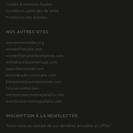
Crédits & mentions légales
Conditions générales de vente
Protection des données
NOS AUTRES SITES
unevierenouvelee.org
vivreenfinmavie.com
vivreenfinmameilleureannee.com
enfinliberedusurmenage.com
lagendaessentiel.com
etreunleadervisionnaire.com
bienpenserpourmieuxvivre.com
focusessentiel.com
entrepreneur.motiveparlafoi.com
investisseur.motiveparlafoi.com
INSCRIPTION À LA NEWSLETTER
Tenez-vous au courant de nos dernières actualités et offres !