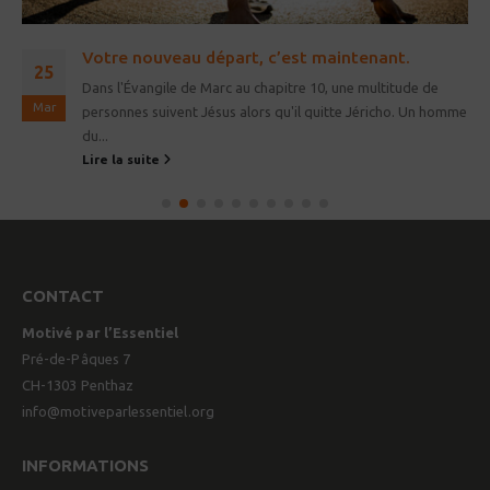
Votre nouveau départ, c’est maintenant.
25
Dans l'Évangile de Marc au chapitre 10, une multitude de
Mar
personnes suivent Jésus alors qu'il quitte Jéricho. Un homme
du...
Lire la suite
CONTACT
Motivé par l’Essentiel
Pré-de-Pâques 7
CH-1303 Penthaz
info@motiveparlessentiel.org
INFORMATIONS