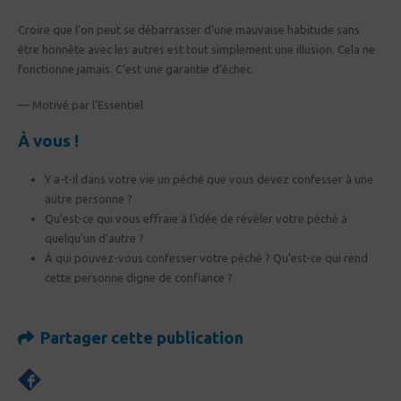
Croire que l’on peut se débarrasser d’une mauvaise habitude sans
être honnête avec les autres est tout simplement une illusion. Cela ne
fonctionne jamais. C’est une garantie d’échec.
— Motivé par l’Essentiel
À vous !
Y a-t-il dans votre vie un péché que vous devez confesser à une
autre personne ?
Qu’est-ce qui vous effraie à l’idée de révéler votre péché à
quelqu’un d’autre ?
À qui pouvez-vous confesser votre péché ? Qu’est-ce qui rend
cette personne digne de confiance ?
Partager cette publication