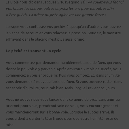
La Bible nous dit dans Jacques 5.16 (Segond 21) : «
Avouez-vous [donc]
vos fautes les uns aux autres et priez les uns pour les autres afin
d’être guéris. La prière du juste agit avec une grande force.
»
Lorsque vous confessez vos péchés à quelqu’un d’autre, vous ouvrez
la vanne de secours et vous relâchez la pression. Soudain, le monstre
effrayant dans le placard n’est plus aussi grand.
Le péché est souvent un cycle.
Vous commencez par demander humblement l’aide de Dieu, qui vous
donne le pouvoir d’y parvenir. Après environ six mois de succès, vous
commencez à vous enorgueillir. Puis vous tombez. Et, dans l’humilité,
vous demandez à nouveau l’aide de Dieu. Si vous pouviez rester dans
cet esprit d’humilité, tout irait bien. Mais l’orgueil revient toujours.
Vous ne pouvez pas vous lancer dans ce genre de cycle sans amis qui
prieront pour vous, prendront soin de vous, vous encourageront et
vous maintiendront sur la bonne voie. Lorsque le succès arrive, ils
vous aident à garder la tête froide pour que votre humilité reste de
mise.