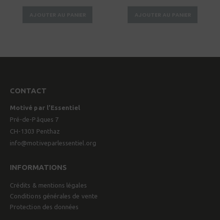
AJOUTER AU PANIER
AJOUTER AU PANIER
CONTACT
Motivé par l’Essentiel
Pré-de-Pâques 7
CH-1303 Penthaz
info@motiveparlessentiel.org
INFORMATIONS
Crédits & mentions légales
Conditions générales de vente
Protection des données