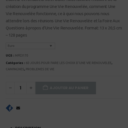
création du programme Une Vie Renouvelée, comment Une
Vie Renouvelée fonctionne, ce à quoi nous pouvons nous
attendre lors des réunions Une Vie Renouvelée et la Foire Aux
Questions à propos d’Une Vie Renouvelée. Format: 13 x 20,5 cm
– 128 pages
Euro
UGS :
MPE3170
Catégories :
60 JOURS POUR FAIRE LES CHOIX D'UNE VIE RENOUVELEE
,
CAMPAGNES
,
PROBLEMES DE VIE
AJOUTER AU PANIER