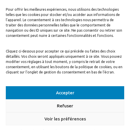
Pour offrir les meilleures expériences, nous utilisons des technologies
telles que les cookies pour stocker et/ou accéder aux informations de
l’appareil. Le consentement à ces technologies nous permettra de
traiter des données personnelles telles que le comportement de
navigation ou des ID uniques sur ce site. Ne pas consentir ou retirer son
J’accepte de recevoir la newsletter
consentement peut nuire à certaines fonctionnalités et fonctions.
S'inscrire
Cliquez ci-dessous pour accepter ce qui précède ou faites des choix
détaillés. Vos choix seront appliqués uniquement à ce site. Vous pouvez
modifier vos réglages à tout moment, y compris le retrait de votre
consentement, en utilisant les boutons de la politique de cookies, ou en
cliquant sur l’onglet de gestion du consentement en bas de l’écran.
Accepter
© Motivé par l'Essentiel, 2020. Tous droits réservés. Conception:
Visuall
Refuser
Communication
Voir les préférences