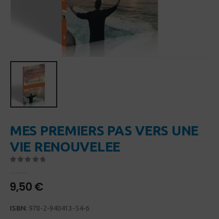
MES PREMIERS PAS VERS UNE
VIE RENOUVELEE
0
Sur 5
9,50
€
ISBN
: 978-2-940413-54-6