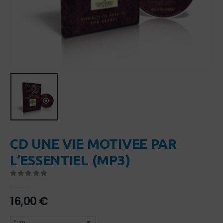
CD UNE VIE MOTIVEE PAR
L’ESSENTIEL (MP3)
0
Sur 5
16,00
€
Euro