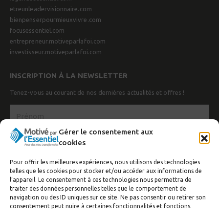
etreunleadervisionnaire.com
bienpenserpourmieuxvivre.com
focusessentiel.com
entrepreneur.motiveparlafoi.com
investisseur.motiveparlafoi.com
INSCRIPTION À LA NEWSLETTER
Tenez-vous au courant de nos dernières actualités et offres !
Gérer le consentement aux
cookies
Pour offrir les meilleures expériences, nous utilisons des technologies
telles que les cookies pour stocker et/ou accéder aux informations de
l’appareil. Le consentement à ces technologies nous permettra de
traiter des données personnelles telles que le comportement de
navigation ou des ID uniques sur ce site. Ne pas consentir ou retirer son
J’accepte de recevoir la newsletter
consentement peut nuire à certaines fonctionnalités et fonctions.