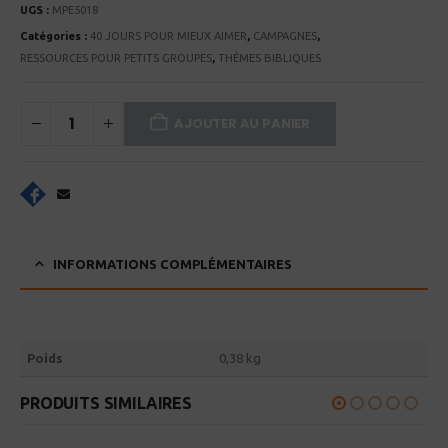
UGS :
MPE5018
Catégories :
40 JOURS POUR MIEUX AIMER
,
CAMPAGNES
,
RESSOURCES POUR PETITS GROUPES
,
THÈMES BIBLIQUES
AJOUTER AU PANIER
INFORMATIONS COMPLÉMENTAIRES
Poids
0,38 kg
PRODUITS SIMILAIRES