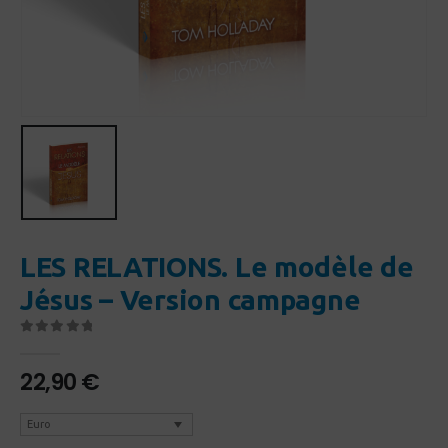
LES RELATIONS. Le modèle de
Jésus – Version campagne
0
Sur 5
22,90
€
Euro