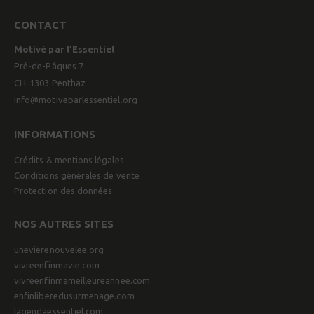
CONTACT
Motivé par l’Essentiel
Pré-de-Pâques 7
CH-1303 Penthaz
info@motiveparlessentiel.org
INFORMATIONS
Crédits & mentions légales
Conditions générales de vente
Protection des données
NOS AUTRES SITES
unevierenouvelee.org
vivreenfinmavie.com
vivreenfinmameilleureannee.com
enfinliberedusurmenage.com
lagendaessentiel.com