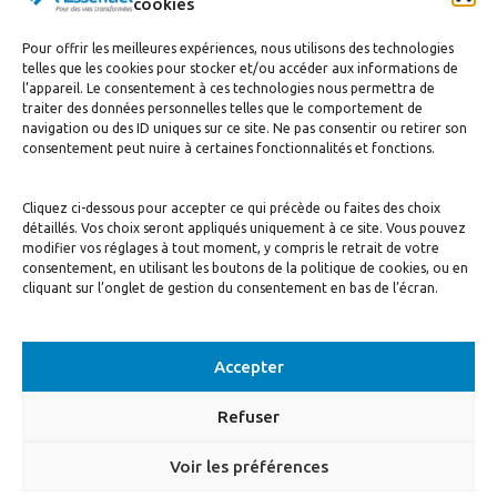
cookies
Pour offrir les meilleures expériences, nous utilisons des technologies
telles que les cookies pour stocker et/ou accéder aux informations de
l’appareil. Le consentement à ces technologies nous permettra de
traiter des données personnelles telles que le comportement de
navigation ou des ID uniques sur ce site. Ne pas consentir ou retirer son
J’accepte de recevoir la newsletter
consentement peut nuire à certaines fonctionnalités et fonctions.
S'inscrire
Cliquez ci-dessous pour accepter ce qui précède ou faites des choix
détaillés. Vos choix seront appliqués uniquement à ce site. Vous pouvez
modifier vos réglages à tout moment, y compris le retrait de votre
consentement, en utilisant les boutons de la politique de cookies, ou en
cliquant sur l’onglet de gestion du consentement en bas de l’écran.
Accepter
© Motivé par l'Essentiel, 2020. Tous droits réservés. Conception:
Visuall
Refuser
Communication
Voir les préférences