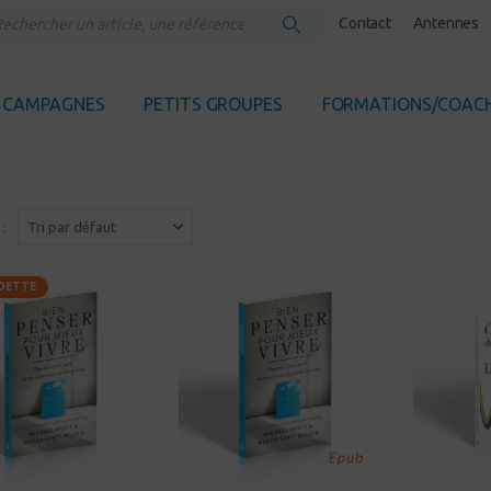
Contact
Antennes
CAMPAGNES
PETITS GROUPES
FORMATIONS/COAC
 :
EDETTE