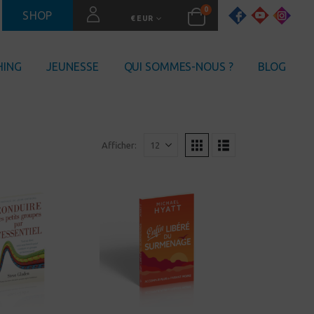
0
SHOP
€ EUR
HING
JEUNESSE
QUI SOMMES-NOUS ?
BLOG
Afficher: