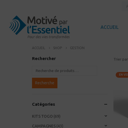
ACCUEIL
ACCUEIL
SHOP
GESTION
Rechercher
Trier par
EN V
Recherche
Catégories
KITS TOGO
(69)
CAMPAGNES
(43)