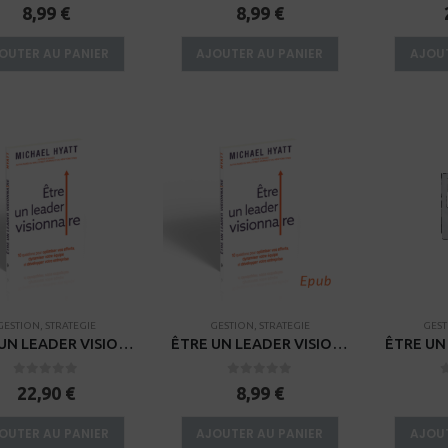
0
sur 5
0
sur 5
8,99
€
8,99
€
OUTER AU PANIER
AJOUTER AU PANIER
AJOUT
GESTION
,
STRATEGIE
GESTION
,
STRATEGIE
GES
ÊTRE UN LEADER VISIONNAIRE
ÊTRE UN LEADER VISIONNAIRE – EPUB
0
sur 5
0
sur 5
22,90
€
8,99
€
OUTER AU PANIER
AJOUTER AU PANIER
AJOUT