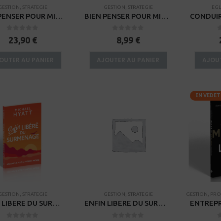
GESTION
,
STRATEGIE
GESTION
,
STRATEGIE
EGL
BIEN PENSER POUR MIEUX VIVRE
BIEN PENSER POUR MIEUX VIVRE – EPUB
0
sur 5
0
sur 5
23,90
€
8,99
€
OUTER AU PANIER
AJOUTER AU PANIER
AJOUT
EN VEDET
GESTION
,
STRATEGIE
GESTION
,
STRATEGIE
GESTION
,
PRO
ENFIN LIBERE DU SURMENAGE – EPUB
ENFIN LIBERE DU SURMENAGE – KINDLE