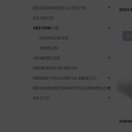
DECOUVERTE DE LA FOI
(76)
EGLISE
(23)
GESTION
(36)
AJ
STRATEGIE
(30)
TEMPS
(6)
JEUNESSE
(54)
PROBLEMES DE VIE
(16)
RENDEZ-VOUS AVEC LA BIBLE
(27)
RESSOURCES POUR PETITS GROUPES
(94)
KITS
(71)