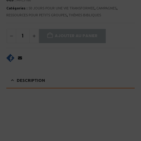
UGS :
MPE3180
Catégories :
50 JOURS POUR UNE VIE TRANSFORMEE
,
CAMPAGNES
,
RESSOURCES POUR PETITS GROUPES
,
THÈMES BIBLIQUES
AJOUTER AU PANIER
DESCRIPTION