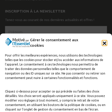
INSCRIPTION À LA NEWSLETTER
Tenez-vous au courant de nos dernières actualités et offres !
Gérer le consentement aux
cookies
Pour offrir les meilleures expériences, nous utilisons des technologies
telles que les cookies pour stocker et/ou accéder aux informations de
l’appareil. Le consentement à ces technologies nous permettra de
traiter des données personnelles telles que le comportement de
navigation ou des ID uniques sur ce site. Ne pas consentir ou retirer son
J’accepte de recevoir la newsletter
consentement peut nuire à certaines fonctionnalités et fonctions.
S'inscrire
Cliquez ci-dessous pour accepter ce qui précède ou faites des choix
détaillés. Vos choix seront appliqués uniquement à ce site. Vous pouvez
modifier vos réglages à tout moment, y compris le retrait de votre
consentement, en utilisant les boutons de la politique de cookies, ou en
cliquant sur l’onglet de gestion du consentement en bas de l’écran.