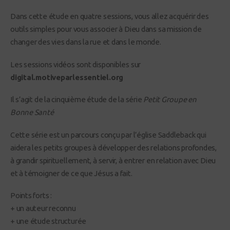
Dans cette étude en quatre sessions, vous allez acquérir des
outils simples pour vous associer à Dieu dans sa mission de
changer des vies dans la rue et dans le monde.
Les sessions vidéos sont disponibles sur
digital.motiveparlessentiel.org
Il s’agit de la cinquième étude de la série
Petit Groupe en
Bonne Santé
Cette série est un parcours conçu par l’église Saddleback qui
aidera les petits groupes à développer des relations profondes,
à grandir spirituellement, à servir, à entrer en relation avec Dieu
et à témoigner de ce que Jésus a fait.
Points forts :
+ un auteur reconnu
+ une étude structurée