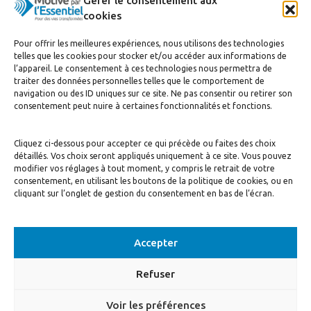
Gérer le consentement aux
cookies
Pour offrir les meilleures expériences, nous utilisons des technologies
telles que les cookies pour stocker et/ou accéder aux informations de
l’appareil. Le consentement à ces technologies nous permettra de
traiter des données personnelles telles que le comportement de
navigation ou des ID uniques sur ce site. Ne pas consentir ou retirer son
J’accepte de recevoir la newsletter
consentement peut nuire à certaines fonctionnalités et fonctions.
S'inscrire
Cliquez ci-dessous pour accepter ce qui précède ou faites des choix
détaillés. Vos choix seront appliqués uniquement à ce site. Vous pouvez
modifier vos réglages à tout moment, y compris le retrait de votre
consentement, en utilisant les boutons de la politique de cookies, ou en
cliquant sur l’onglet de gestion du consentement en bas de l’écran.
Accepter
© Motivé par l'Essentiel, 2020. Tous droits réservés. Conception:
Visuall
Refuser
Communication
Voir les préférences