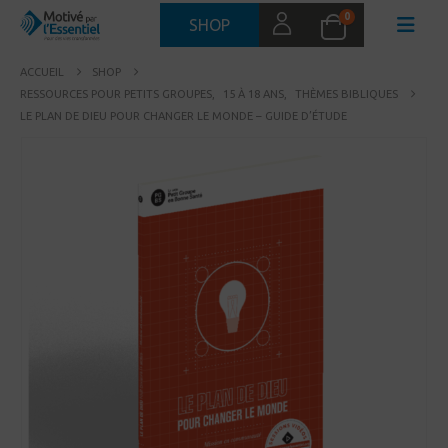
0
SHOP
ACCUEIL
SHOP
RESSOURCES POUR PETITS GROUPES
,
15 À 18 ANS
,
THÈMES BIBLIQUES
LE PLAN DE DIEU POUR CHANGER LE MONDE – GUIDE D’ÉTUDE