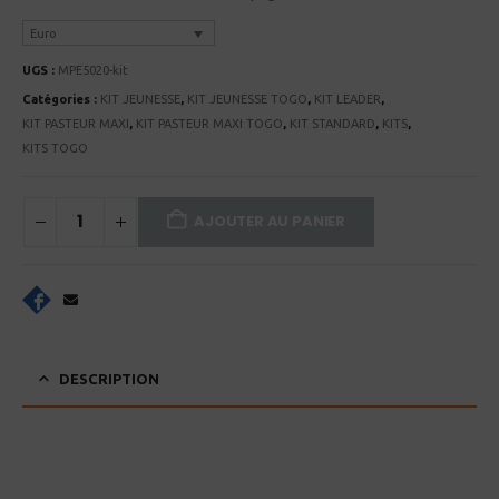
Euro
UGS :
MPE5020-kit
Catégories :
KIT JEUNESSE
,
KIT JEUNESSE TOGO
,
KIT LEADER
,
KIT PASTEUR MAXI
,
KIT PASTEUR MAXI TOGO
,
KIT STANDARD
,
KITS
,
KITS TOGO
AJOUTER AU PANIER
DESCRIPTION