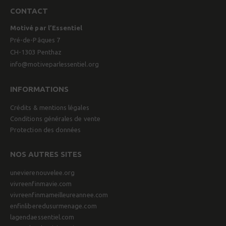
CONTACT
Motivé par l’Essentiel
Pré-de-Pâques 7
CH-1303 Penthaz
info@motiveparlessentiel.org
INFORMATIONS
Crédits & mentions légales
Conditions générales de vente
Protection des données
NOS AUTRES SITES
unevierenouvelee.org
vivreenfinmavie.com
vivreenfinmameilleureannee.com
enfinliberedusurmenage.com
lagendaessentiel.com