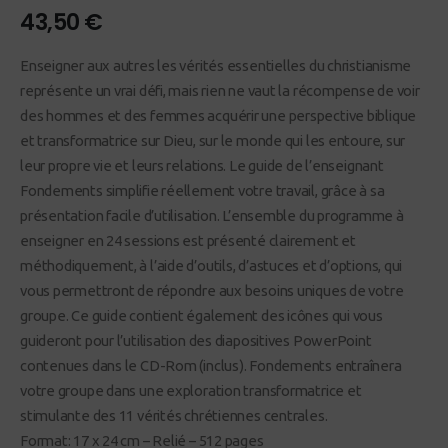
43,50
€
Enseigner aux autres les vérités essentielles du christianisme
représente un vrai défi, mais rien ne vaut la récompense de voir
des hommes et des femmes acquérir une perspective biblique
et transformatrice sur Dieu, sur le monde qui les entoure, sur
leur propre vie et leurs relations. Le guide de l’enseignant
Fondements simplifie réellement votre travail, grâce à sa
présentation facile d’utilisation. L’ensemble du programme à
enseigner en 24 sessions est présenté clairement et
méthodiquement, à l’aide d’outils, d’astuces et d’options, qui
vous permettront de répondre aux besoins uniques de votre
groupe. Ce guide contient également des icônes qui vous
guideront pour l’utilisation des diapositives PowerPoint
contenues dans le CD-Rom (inclus). Fondements entraînera
votre groupe dans une exploration transformatrice et
stimulante des 11 vérités chrétiennes centrales.
Format: 17 x 24 cm – Relié – 512 pages