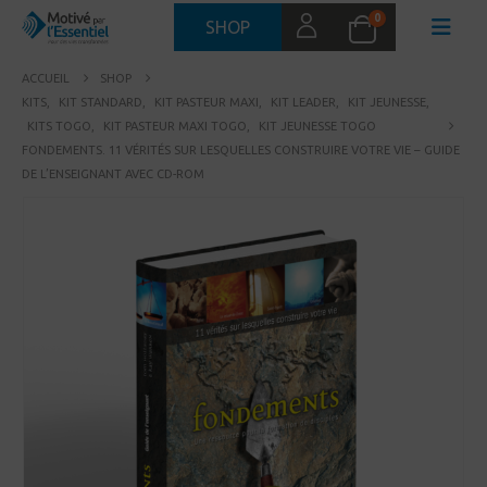
0
SHOP
ACCUEIL
SHOP
KITS
,
KIT STANDARD
,
KIT PASTEUR MAXI
,
KIT LEADER
,
KIT JEUNESSE
,
KITS TOGO
,
KIT PASTEUR MAXI TOGO
,
KIT JEUNESSE TOGO
FONDEMENTS. 11 VÉRITÉS SUR LESQUELLES CONSTRUIRE VOTRE VIE – GUIDE
DE L’ENSEIGNANT AVEC CD-ROM