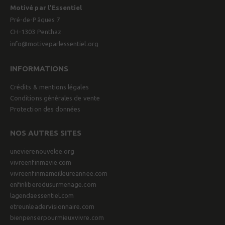
Motivé par l’Essentiel
Pré-de-Pâques 7
CH-1303 Penthaz
info@motiveparlessentiel.org
INFORMATIONS
Crédits & mentions légales
Conditions générales de vente
Protection des données
NOS AUTRES SITES
unevierenouvelee.org
vivreenfinmavie.com
vivreenfinmameilleureannee.com
enfinliberedusurmenage.com
lagendaessentiel.com
etreunleadervisionnaire.com
bienpenserpourmieuxvivre.com