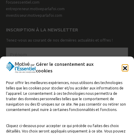
focusessentiel.com
entrepreneur.motiveparlafoi.com
investisseur.motiveparlafoi.com
INSCRIPTION À LA NEWSLETTER
Tenez-vous au courant de nos dernières actualités et offres !
Gérer le consentement aux
cookies
Pour offrir les meilleures expériences, nous utilisons des technologies
telles que les cookies pour stocker et/ou accéder aux informations de
l’appareil. Le consentement à ces technologies nous permettra de
traiter des données personnelles telles que le comportement de
navigation ou des ID uniques sur ce site. Ne pas consentir ou retirer son
J’accepte de recevoir la newsletter
consentement peut nuire à certaines fonctionnalités et fonctions.
S'inscrire
Cliquez ci-dessous pour accepter ce qui précède ou faites des choix
détaillés. Vos choix seront appliqués uniquement à ce site. Vous pouvez