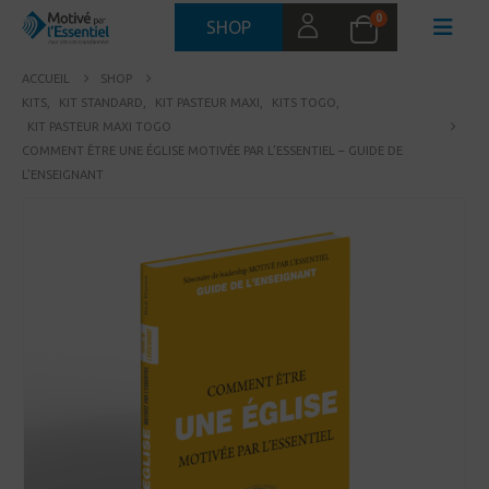
0
SHOP
ACCUEIL
SHOP
KITS
,
KIT STANDARD
,
KIT PASTEUR MAXI
,
KITS TOGO
,
KIT PASTEUR MAXI TOGO
COMMENT ÊTRE UNE ÉGLISE MOTIVÉE PAR L’ESSENTIEL – GUIDE DE
L’ENSEIGNANT