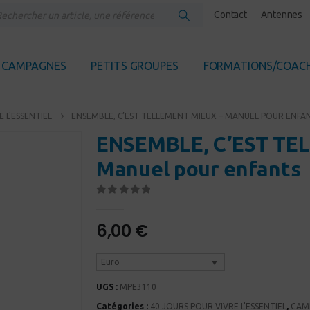
Contact
Antennes
CAMPAGNES
PETITS GROUPES
FORMATIONS/COAC
 L'ESSENTIEL
ENSEMBLE, C’EST TELLEMENT MIEUX – MANUEL POUR ENFA
ENSEMBLE, C’EST TE
Manuel pour enfants
0
Sur 5
6,00
€
Euro
UGS :
MPE3110
Catégories :
40 JOURS POUR VIVRE L'ESSENTIEL
,
CAM