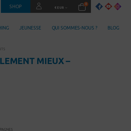
0
SHOP
€ EUR
HING
JEUNESSE
QUI SOMMES-NOUS ?
BLOG
NTS
LLEMENT MIEUX –
PAGNES