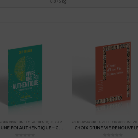
0,075 kg
 POUR VIVRE UNE FOI AUTHENTIQUE
,
CAMPAGNES
,
PROCESSUS DE FORMATION DE DISCIPLE
VIVRE UNE FOI AUTHENTIQUE – Guide d’étude