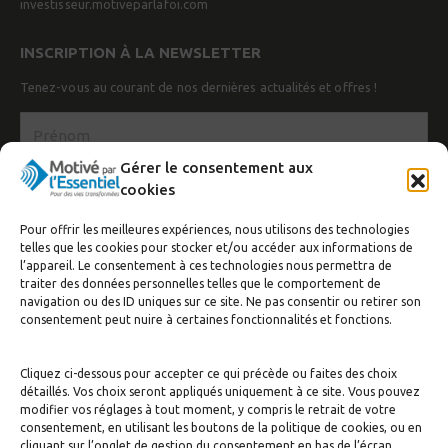
investisseur.motiveparlafoi.com
INSCRIPTION À LA NEWSLETTER
Tenez-vous au courant de nos dernières actualités et offres !
Gérer le consentement aux
cookies
Pour offrir les meilleures expériences, nous utilisons des technologies
telles que les cookies pour stocker et/ou accéder aux informations de
l’appareil. Le consentement à ces technologies nous permettra de
traiter des données personnelles telles que le comportement de
navigation ou des ID uniques sur ce site. Ne pas consentir ou retirer son
J’accepte de recevoir la newsletter
consentement peut nuire à certaines fonctionnalités et fonctions.
S'inscrire
Cliquez ci-dessous pour accepter ce qui précède ou faites des choix
détaillés. Vos choix seront appliqués uniquement à ce site. Vous pouvez
modifier vos réglages à tout moment, y compris le retrait de votre
consentement, en utilisant les boutons de la politique de cookies, ou en
cliquant sur l’onglet de gestion du consentement en bas de l’écran.