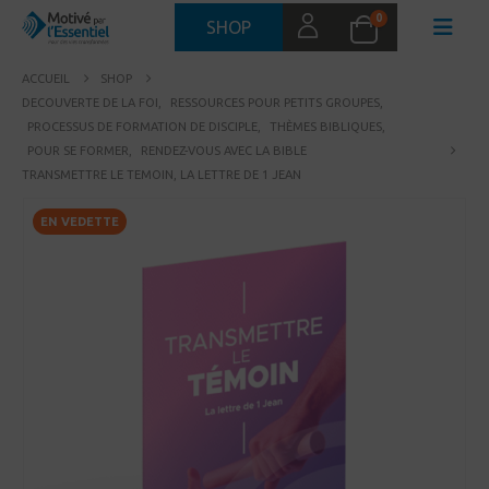
0
SHOP
ACCUEIL
SHOP
DECOUVERTE DE LA FOI
,
RESSOURCES POUR PETITS GROUPES
,
PROCESSUS DE FORMATION DE DISCIPLE
,
THÈMES BIBLIQUES
,
POUR SE FORMER
,
RENDEZ-VOUS AVEC LA BIBLE
TRANSMETTRE LE TEMOIN, LA LETTRE DE 1 JEAN
EN VEDETTE