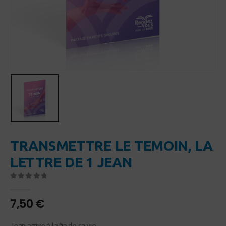
TRANSMETTRE LE TEMOIN, LA
LETTRE DE 1 JEAN
0
Sur 5
7,50
€
Jean arrive à la fin de sa vie.