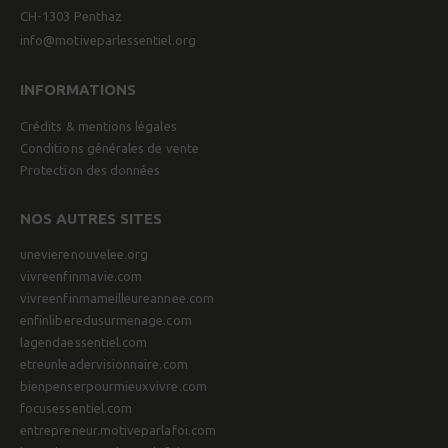
CH-1303 Penthaz
info@motiveparlessentiel.org
INFORMATIONS
Crédits & mentions légales
Conditions générales de vente
Protection des données
NOS AUTRES SITES
unevierenouvelee.org
vivreenfinmavie.com
vivreenfinmameilleureannee.com
enfinliberedusurmenage.com
lagendaessentiel.com
etreunleadervisionnaire.com
bienpenserpourmieuxvivre.com
focusessentiel.com
entrepreneur.motiveparlafoi.com